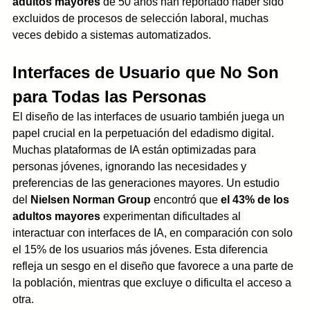
adultos mayores
 de 50 años han reportado haber sido 
excluidos de procesos de selección laboral, muchas 
veces debido a sistemas automatizados.
Interfaces de Usuario que No Son 
para Todas las Personas
El diseño de las interfaces de usuario también juega un 
papel crucial en la perpetuación del edadismo digital. 
Muchas plataformas de IA están optimizadas para 
personas jóvenes, ignorando las necesidades y 
preferencias de las generaciones mayores. Un estudio 
del 
Nielsen Norman Group
 encontró que 
el 43% de los 
adultos mayores
 experimentan dificultades al 
interactuar con interfaces de IA, en comparación con solo 
el 15% de los usuarios más jóvenes. Esta diferencia 
refleja un sesgo en el diseño que favorece a una parte de 
la población, mientras que excluye o dificulta el acceso a 
otra.