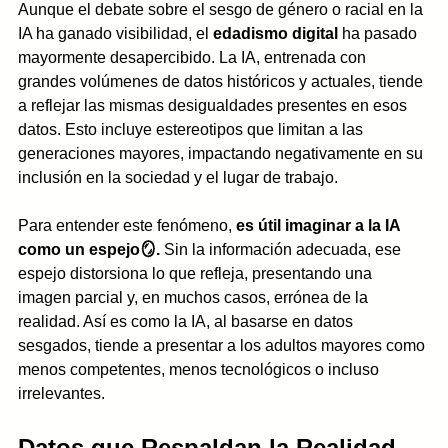
Aunque el debate sobre el sesgo de género o racial en la 
IA ha ganado visibilidad, el 
edadismo digital
 ha pasado 
mayormente desapercibido. La IA, entrenada con 
grandes volúmenes de datos históricos y actuales, tiende 
a reflejar las mismas desigualdades presentes en esos 
datos. Esto incluye estereotipos que limitan a las 
generaciones mayores, impactando negativamente en su 
inclusión en la sociedad y el lugar de trabajo.
Para entender este fenómeno, 
es útil imaginar a la IA 
como un espejo🪞.
 Sin la información adecuada, ese 
espejo distorsiona lo que refleja, presentando una 
imagen parcial y, en muchos casos, errónea de la 
realidad. Así es como la IA, al basarse en datos 
sesgados, tiende a presentar a los adultos mayores como 
menos competentes, menos tecnológicos o incluso 
irrelevantes.
Datos que Respaldan la Realidad 