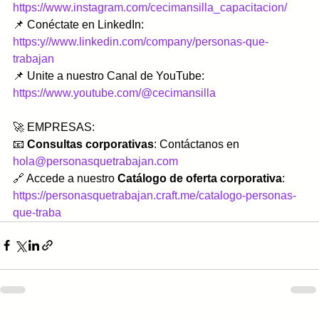
https://www.instagram.com/cecimansilla_capacitacion/
📌 Conéctate en LinkedIn: 
https:y//www.linkedin.com/company/personas-que-
trabajan
📌 Unite a nuestro Canal de YouTube: 
https://www.youtube.com/@cecimansilla
🚀 EMPRESAS:
📧 
Consultas corporativas
: Contáctanos en 
hola@personasquetrabajan.com
🔗 Accede a nuestro 
Catálogo de oferta corporativa
: 
https://personasquetrabajan.craft.me/catalogo-personas-
que-traba