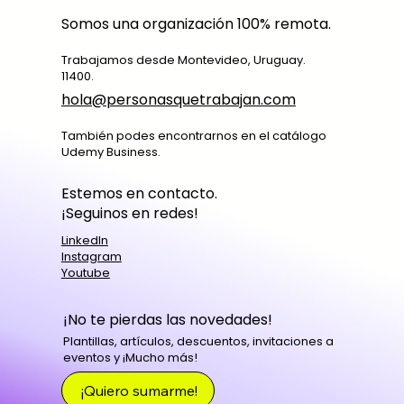
Somos una organización 100% remota.
Trabajamos desde Montevideo, Uruguay.
11400.
hola@personasquetrabajan.com
También podes encontrarnos en el catálogo
Udemy Business.
Estemos en contacto.
¡Seguinos en redes!
LinkedIn
Instagram
Youtube
¡No te pierdas las novedades!
Plantillas, artículos, descuentos, invitaciones a
eventos y ¡Mucho más!
¡Quiero sumarme!