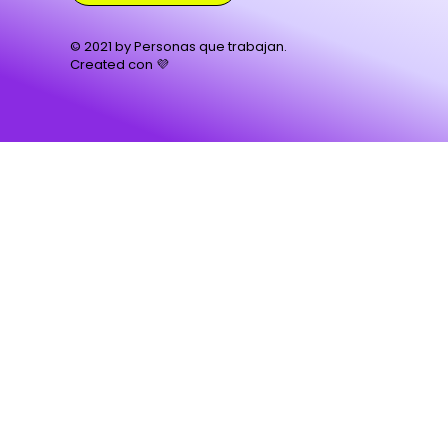
© 2021 by Personas que trabajan.
Created con 💜