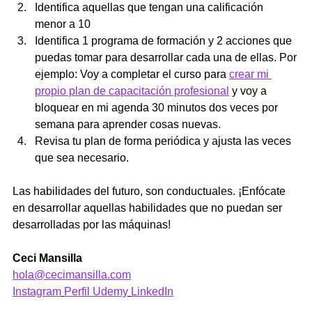
Identifica aquellas que tengan una calificación 
menor a 10
Identifica 1 programa de formación y 2 acciones que 
puedas tomar para desarrollar cada una de ellas. Por 
ejemplo: Voy a completar el curso para 
crear mi 
propio plan de capacitación profesional
 y voy a 
bloquear en mi agenda 30 minutos dos veces por 
semana para aprender cosas nuevas. 
Revisa tu plan de forma periódica y ajusta las veces 
que sea necesario. 
Las habilidades del futuro, son conductuales. ¡Enfócate 
en desarrollar aquellas habilidades que no puedan ser 
desarrolladas por las máquinas!
Ceci Mansilla
hola@cecimansilla.com
Instagram
Perfil Udemy
LinkedIn