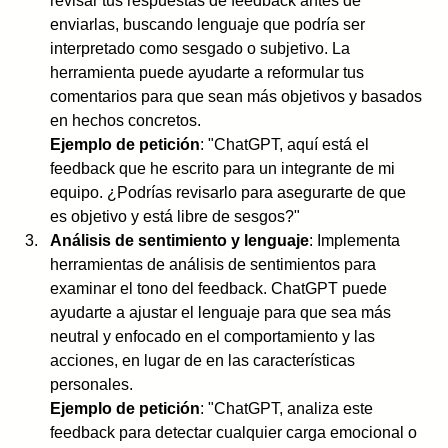
revisar tus respuestas de feedback antes de 
enviarlas, buscando lenguaje que podría ser 
interpretado como sesgado o subjetivo. La 
herramienta puede ayudarte a reformular tus 
comentarios para que sean más objetivos y basados 
en hechos concretos.
Ejemplo de petición
: "ChatGPT, aquí está el 
feedback que he escrito para un integrante de mi 
equipo. ¿Podrías revisarlo para asegurarte de que 
es objetivo y está libre de sesgos?"
Análisis de sentimiento y lenguaje
: Implementa 
herramientas de análisis de sentimientos para 
examinar el tono del feedback. ChatGPT puede 
ayudarte a ajustar el lenguaje para que sea más 
neutral y enfocado en el comportamiento y las 
acciones, en lugar de en las características 
personales.
Ejemplo de petición
: "ChatGPT, analiza este 
feedback para detectar cualquier carga emocional o 