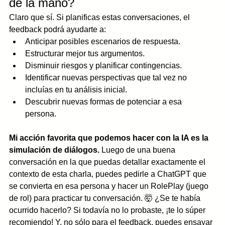
de la mano?
Claro que sí. Si planificas estas conversaciones, el 
feedback podrá ayudarte a:
Anticipar posibles escenarios de respuesta. 
Estructurar mejor tus argumentos.
Disminuir riesgos y planificar contingencias. 
Identificar nuevas perspectivas que tal vez no 
incluías en tu análisis inicial. 
Descubrir nuevas formas de potenciar a esa 
persona. 
Mi acción favorita que podemos hacer con la IA es la 
simulación de diálogos.
 Luego de una buena 
conversación en la que puedas detallar exactamente el 
contexto de esta charla, puedes pedirle a ChatGPT que 
se convierta en esa persona y hacer un RolePlay (juego 
de rol) para practicar tu conversación. 🤯 ¿Se te había 
ocurrido hacerlo? Si todavía no lo probaste, ¡te lo súper 
recomiendo! Y, no sólo para el feedback, puedes ensayar 