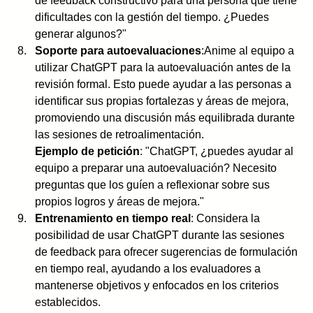
de feedback constructivo para una persona que tiene 
dificultades con la gestión del tiempo. ¿Puedes 
generar algunos?"
Soporte para autoevaluaciones
:Anime al equipo a 
utilizar ChatGPT para la autoevaluación antes de la 
revisión formal. Esto puede ayudar a las personas a 
identificar sus propias fortalezas y áreas de mejora, 
promoviendo una discusión más equilibrada durante 
las sesiones de retroalimentación.
Ejemplo de petición
: "ChatGPT, ¿puedes ayudar al 
equipo a preparar una autoevaluación? Necesito 
preguntas que los guíen a reflexionar sobre sus 
propios logros y áreas de mejora."
Entrenamiento en tiempo real
: Considera la 
posibilidad de usar ChatGPT durante las sesiones 
de feedback para ofrecer sugerencias de formulación 
en tiempo real, ayudando a los evaluadores a 
mantenerse objetivos y enfocados en los criterios 
establecidos.